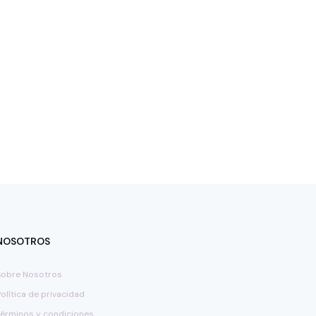
NOSOTROS
Sobre Nosotros
Política de privacidad
Términos y condiciones