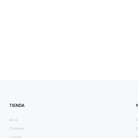
TIENDA
Aros
Chokers
Cristal