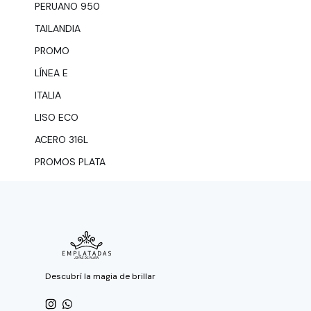
PERUANO 950
TAILANDIA
PROMO
LÍNEA E
ITALIA
LISO ECO
ACERO 316L
PROMOS PLATA
Descubrí la magia de brillar