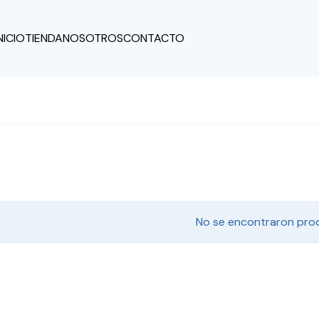
NICIO
TIENDA
NOSOTROS
CONTACTO
No se encontraron pro