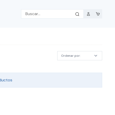
ductos