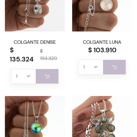
COLGANTE DENISE
COLGANTE LUNA
$
$ 103.910
$
135.324
193.320