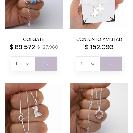
COLGATE
CONJUNTO AMISTAD
$ 89.572
$ 152.093
$ 127.960