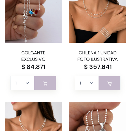
COLGANTE
CHILENA 1 UNIDAD
EXCLUSIVO
FOTO ILUSTRATIVA
$ 84.871
$ 357.641