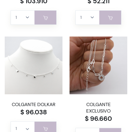
$ 103.910
$ 52.211
COLGANTE DOLKAR
COLGANTE
$ 96.038
EXCLUSIVO
$ 96.660