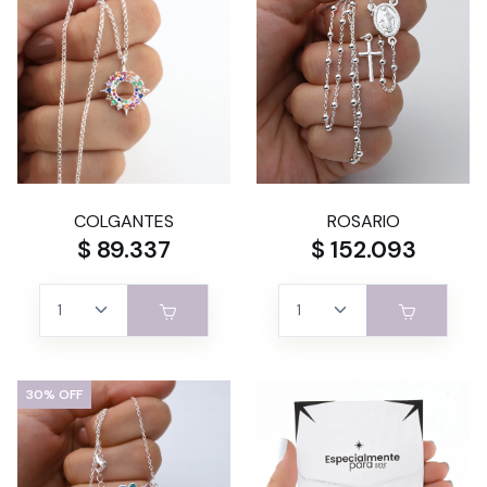
COLGANTES
ROSARIO
$ 89.337
$ 152.093
30% OFF