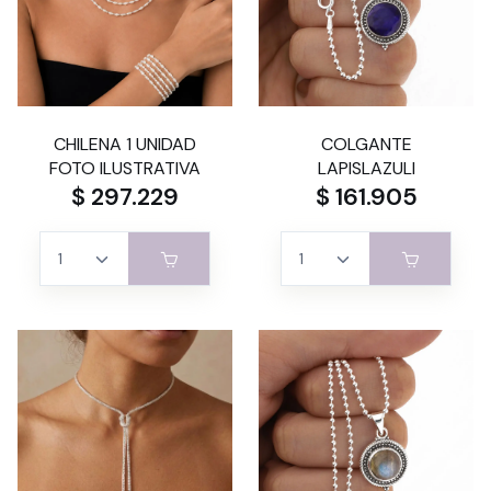
CHILENA 1 UNIDAD
COLGANTE
FOTO ILUSTRATIVA
LAPISLAZULI
$ 297.229
$ 161.905