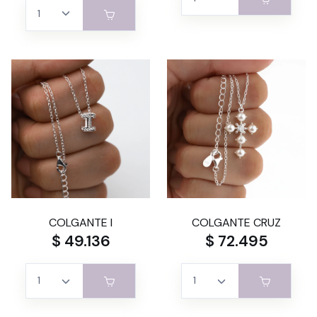
COLGANTE I
COLGANTE CRUZ
$ 49.136
$ 72.495