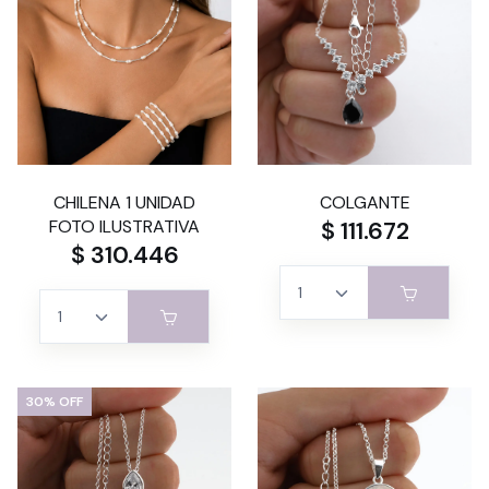
CHILENA 1 UNIDAD
COLGANTE
FOTO ILUSTRATIVA
$ 111.672
$ 310.446
30% OFF