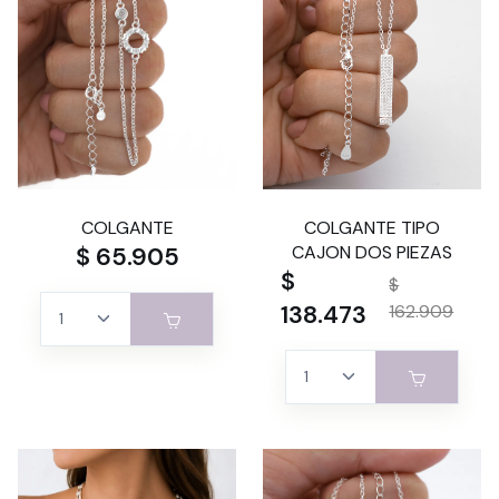
COLGANTE
COLGANTE TIPO
$ 65.905
CAJON DOS PIEZAS
$
$
138.473
162.909