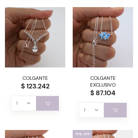
COLGANTE
COLGANTE
$ 123.242
EXCLUSIVO
$ 87.104
15% OFF