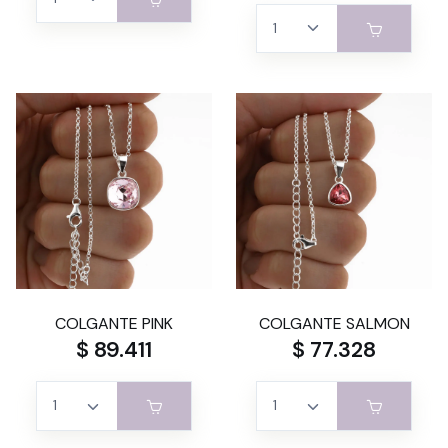
COLGANTE PINK
COLGANTE SALMON
$ 89.411
$ 77.328