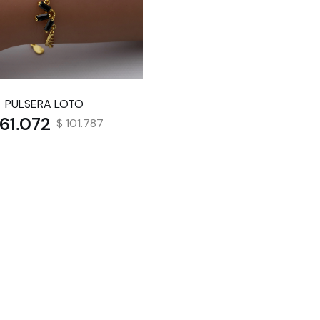
PULSERA LOTO
 61.072
$ 101.787