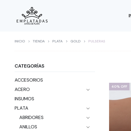
I
INICIO
TIENDA
PLATA
GOLD
PULSERAS
CATEGORÍAS
ACCESORIOS
40% OFF
ACERO
INSUMOS
PLATA
ABRIDORES
ANILLOS