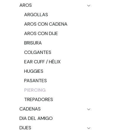
AROS
ARGOLLAS
AROS CON CADENA
AROS CON DIJE
BRISURA
COLGANTES
EAR CUFF / HÉLIX
HUGGIES
PASANTES
PIERCING
TREPADORES
CADENAS
DIA DEL AMIGO
DIJES