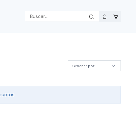
ductos