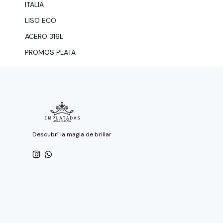
ITALIA
LISO ECO
ACERO 316L
PROMOS PLATA
Descubrí la magia de brillar