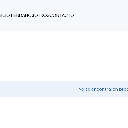
NICIO
TIENDA
NOSOTROS
CONTACTO
No se encontraron pro