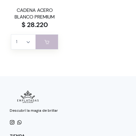
CADENA ACERO
BLANCO PREMIUM
$ 28.220
Descubrí la magia de brillar
TIENDA