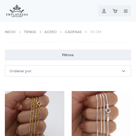
INICIO
TIENDA
ACERO
CADENAS
70 CM
Filtros