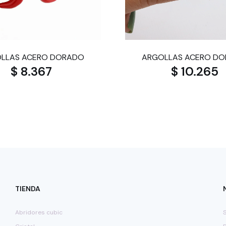
LLAS ACERO DORADO
ARGOLLAS ACERO D
$ 8.367
$ 10.265
TIENDA
Abridores cubic