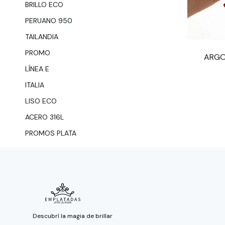
BRILLO ECO
PERUANO 950
TAILANDIA
PROMO
ARGO
LÍNEA E
ITALIA
LISO ECO
ACERO 316L
PROMOS PLATA
Descubrí la magia de brillar