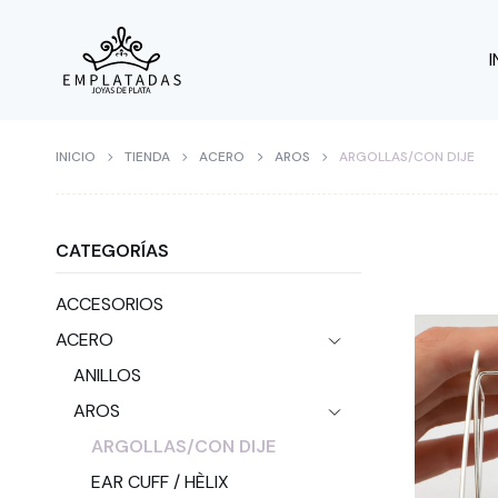
I
INICIO
TIENDA
ACERO
AROS
ARGOLLAS/CON DIJE
CATEGORÍAS
ACCESORIOS
ACERO
ANILLOS
AROS
ARGOLLAS/CON DIJE
EAR CUFF / HÈLIX