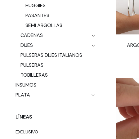
HUGGIES
PASANTES
SEMI ARGOLLAS
CADENAS
ARGO
DIJES
PULSERAS DIJES ITALIANOS
PULSERAS
TOBILLERAS
INSUMOS
PLATA
LÍNEAS
EXCLUSIVO