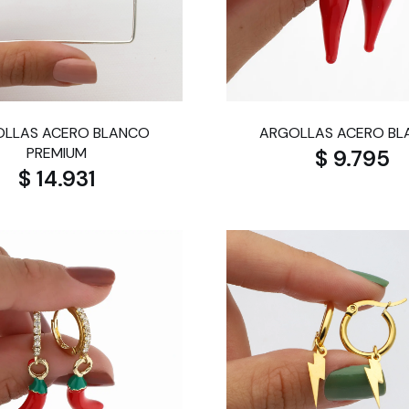
LLAS ACERO BLANCO
ARGOLLAS ACERO B
PREMIUM
$ 9.795
$ 14.931