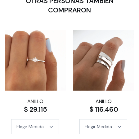
OTRAS PERSONAS TAMBIÉN
COMPRARON
ANILLO
ANILLO
$ 29.115
$ 116.460