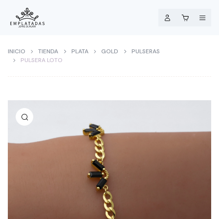
INICIO
TIENDA
PLATA
GOLD
PULSERAS
PULSERA LOTO