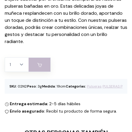
pulseras bañadas en oro. Estas delicadas joyas de
muñeca resplandecen con su brillo dorado, aportando
un toque de distinción a tu estilo. Con nuestras pulseras
doradas, podrás crear combinaciones únicas, realzar tus
gestos y destacar tu personalidad con un brillo
radiante.
SKU:
02N2
Peso:
3g
Medida:
19cm
Categorías:
Pulseras
PULSERAS P
Entrega estimada:
2-5 días hábiles
Envío asegurado:
Recibí tu producto de forma segura.