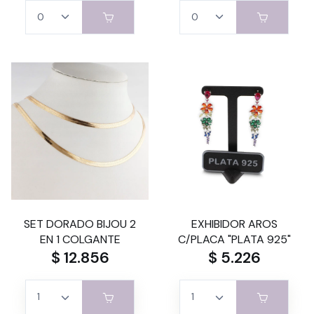
SET DORADO BIJOU 2
EXHIBIDOR AROS
EN 1 COLGANTE
C/PLACA "PLATA 925"
$ 12.856
$ 5.226