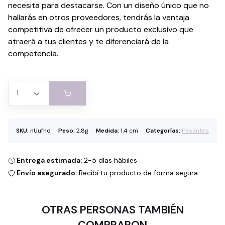
necesita para destacarse. Con un diseño único que no
hallarás en otros proveedores, tendrás la ventaja
competitiva de ofrecer un producto exclusivo que
atraerá a tus clientes y te diferenciará de la
competencia.
SKU:
nUufhd
Peso:
2.8g
Medida:
1.4 cm
Categorías:
Pasantes
Entrega estimada:
2-5 días hábiles
Envío asegurado:
Recibí tu producto de forma segura.
OTRAS PERSONAS TAMBIÉN
COMPRARON