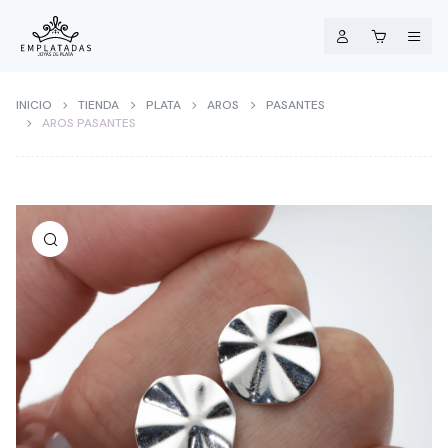
INICIO
TIENDA
PLATA
AROS
PASANTES
AROS PASANTES