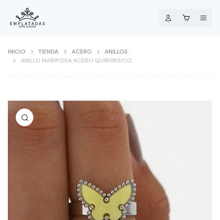
INICIO
TIENDA
ACERO
ANILLOS
ANILLO MARIPOSA ACERO QUIRURGICO