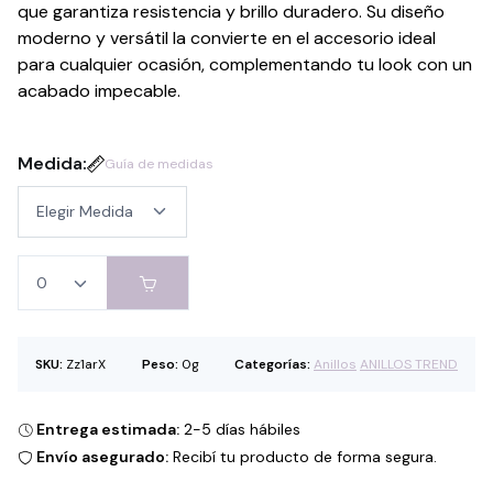
que garantiza resistencia y brillo duradero. Su diseño
moderno y versátil la convierte en el accesorio ideal
para cualquier ocasión, complementando tu look con un
acabado impecable.
Medida:
Guía de medidas
SKU:
Zz1arX
Peso:
0g
Categorías:
Anillos
ANILLOS TREND
Entrega estimada:
2-5 días hábiles
Envío asegurado:
Recibí tu producto de forma segura.