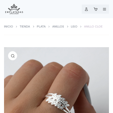
INICIO
TIENDA
PLATA
ANILLOS
LISO
ANILLO CLOE