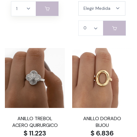
ANILLO TREBOL
ANILLO DORADO
ACERO QUIRURGICO
BIJOU
$ 11.223
$ 6.836