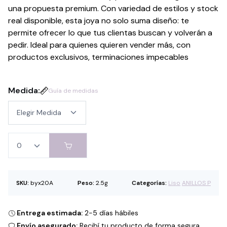
una propuesta premium. Con variedad de estilos y stock
real disponible, esta joya no solo suma diseño: te
permite ofrecer lo que tus clientas buscan y volverán a
pedir. Ideal para quienes quieren vender más, con
productos exclusivos, terminaciones impecables
Medida:
Guía de medidas
SKU:
byx20A
Peso:
2.5g
Categorías:
Liso
ANILLOS P
Entrega estimada:
2-5 días hábiles
Envío asegurado:
Recibí tu producto de forma segura.