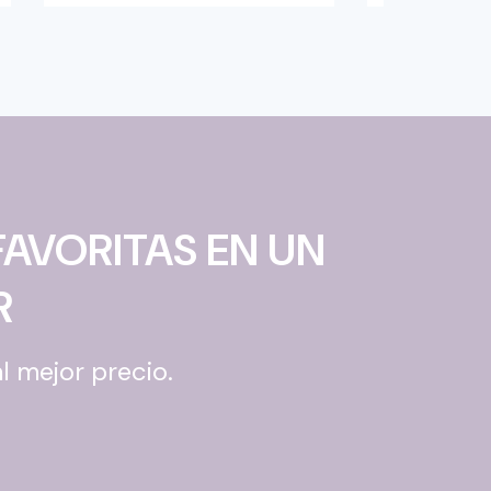
FAVORITAS EN UN
R
l mejor precio.