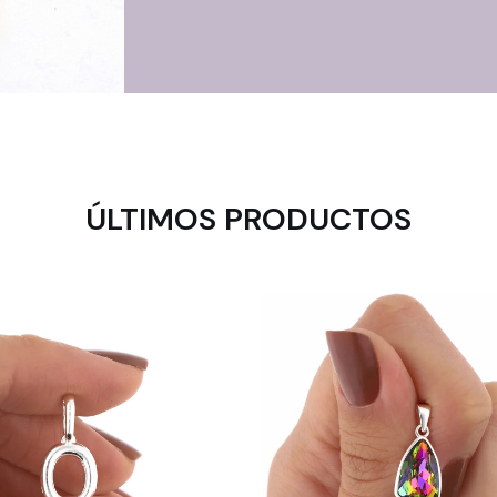
ÚLTIMOS PRODUCTOS