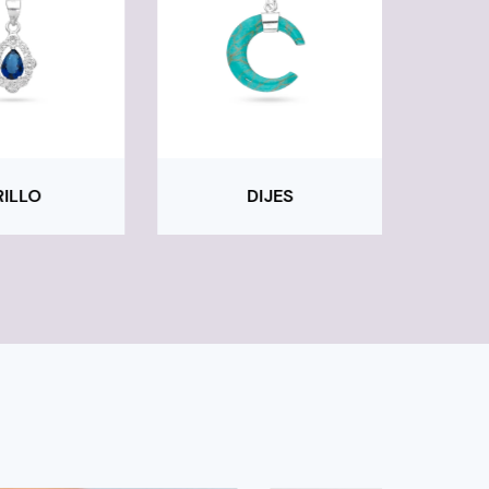
RILLO
DIJES